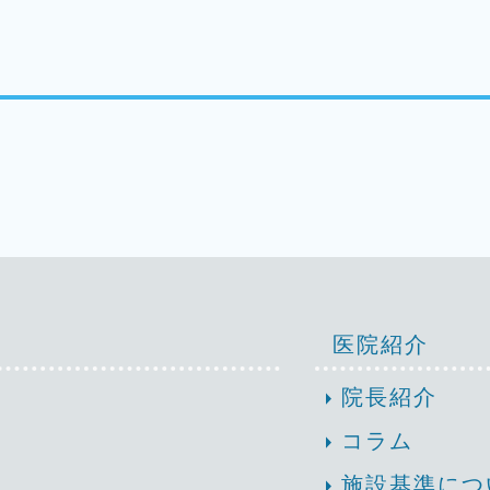
医院紹介
arrow_right
院長紹介
arrow_right
コラム
arrow_right
施設基準につ