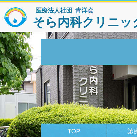
医療法人社団 青洋会
そら内科クリニッ
TOP
診