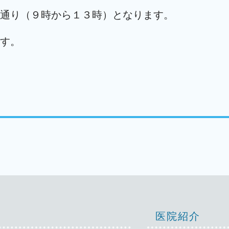
通り（９時から１３時）となります。
す。
医院紹介