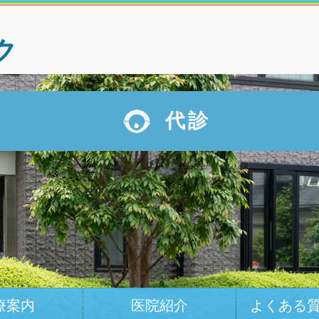
ク
代診
療案内
医院紹介
よくある質問