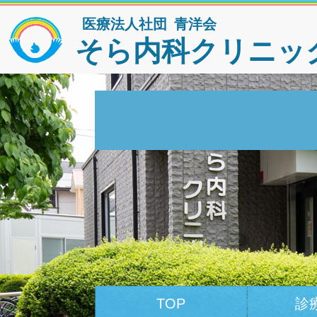
医療法人社団 青洋会
そら内科クリニッ
TOP
診