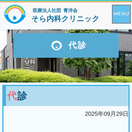
医療法人社団 青洋会
MENU
そら内科クリニック
代診
代診
2025年09月29日