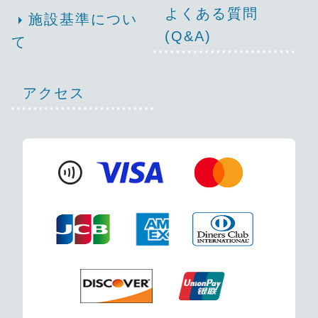
よくある質問
arrow_right
施設基準につい
(Q&A)
て
アクセス
contactless